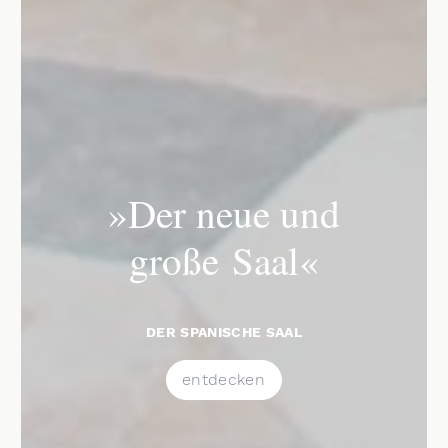
»Der neue und
große Saal«
DER SPANISCHE SAAL
entdecken