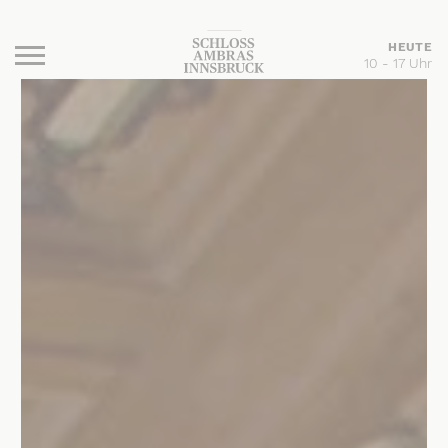
HEUTE
10 - 17 Uhr
Burger Menu