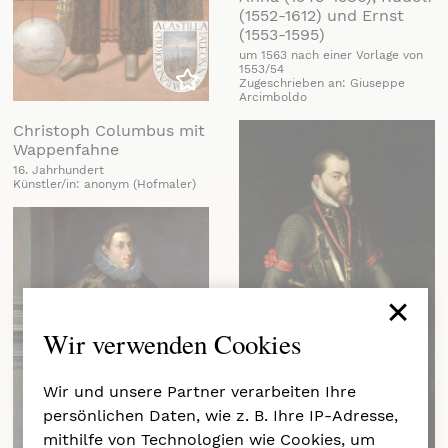
(1552-1612) und Ernst
(1553-1595)
um 1563 nach einer Vorlage von
1553/54
Zugeschrieben an: Giuseppe
Arcimboldo
Zu meiner Liste hinzufügen
Christoph Columbus mit
Wappenfahne
16. Jahrhundert
Künstler/in: anonym (Hofmaler)
×
Wir verwenden Cookies
Wir und unsere Partner verarbeiten Ihre
persönlichen Daten, wie z. B. Ihre IP-Adresse,
mithilfe von Technologien wie Cookies, um