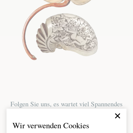
Folgen Sie uns, es wartet viel Spannendes
×
Wir verwenden Cookies
Facebook
Instagram
Youtube