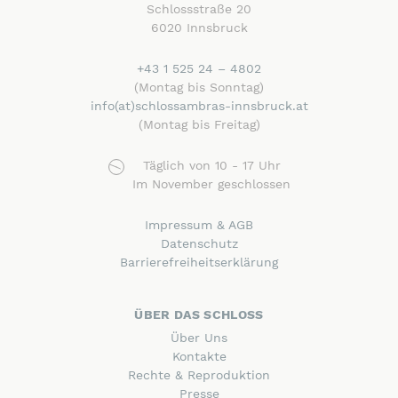
Schlossstraße 20
6020 Innsbruck
+43 1 525 24 – 4802
(Montag bis Sonntag)
info
(at)schlossambras-innsbruck
.at
(Montag bis Freitag)
Täglich von 10 - 17 Uhr
Im November geschlossen
Impressum & AGB
Datenschutz
Barrierefreiheitserklärung
ÜBER DAS SCHLOSS
Über Uns
Kontakte
Rechte & Reproduktion
Presse