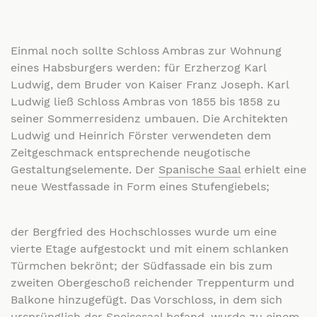
Einmal noch sollte Schloss Ambras zur Wohnung
eines Habsburgers werden: für Erzherzog Karl
Ludwig, dem Bruder von Kaiser Franz Joseph. Karl
Ludwig ließ Schloss Ambras von 1855 bis 1858 zu
seiner Sommerresidenz umbauen. Die Architekten
Ludwig und Heinrich Förster verwendeten dem
Zeitgeschmack entsprechende neugotische
Gestaltungselemente. Der
Spanische Saal
erhielt eine
neue Westfassade in Form eines Stufengiebels;
der Bergfried des Hochschlosses wurde um eine
vierte Etage aufgestockt und mit einem schlanken
Türmchen bekrönt; der Südfassade ein bis zum
zweiten Obergeschoß reichender Treppenturm und
Balkone hinzugefügt. Das Vorschloss, in dem sich
ursprünglich der Speisesaal befand, wurde zu einem