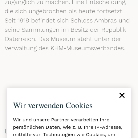
zugänglich zu machen. Eine Entscheidung,
die sich ungebrochen bis heute fortsetzt.
Seit 1919 befindet sich Schloss Ambras und
seine Sammlungen im Besitz der Republik
Österreich. Das Museum steht unter der
Verwaltung des KHM-Museumsverbandes.
×
Wir verwenden Cookies
Wir und unsere Partner verarbeiten Ihre
persönlichen Daten, wie z. B. Ihre IP-Adresse,
Die kulturhistorische Bedeutung von Schloss
mithilfe von Technologien wie Cookies, um