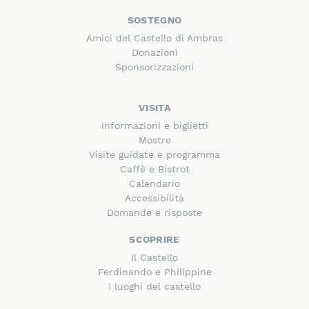
SOSTEGNO
Amici del Castello di Ambras
Donazioni
Sponsorizzazioni
VISITA
Informazioni e biglietti
Mostre
Visite guidate e programma
Caffè e Bistrot
Calendario
Accessibilità
Domande e risposte
SCOPRIRE
Il Castello
Ferdinando e Philippine
I luoghi del castello