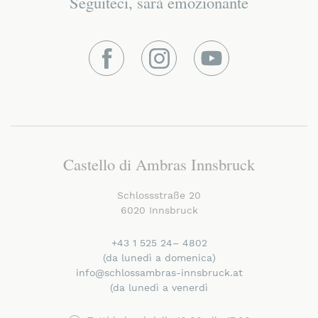
Seguiteci, sarà emozionante
Facebook
Instagram
Youtube
Castello di Ambras Innsbruck
Schlossstraße 20
6020 Innsbruck
+43 1 525 24– 4802
(da lunedì a domenica)
info@schlossambras-innsbruck.at
(da lunedì a venerdì