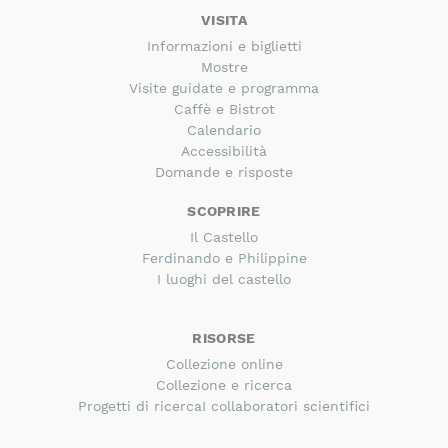
VISITA
Informazioni e biglietti
Mostre
Visite guidate e programma
Caffè e Bistrot
Calendario
Accessibilità
Domande e risposte
SCOPRIRE
Il Castello
Ferdinando e Philippine
I luoghi del castello
RISORSE
Collezione online
Collezione e ricerca
Progetti di ricerca
I collaboratori scientifici