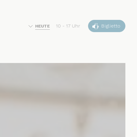
10 - 17 Uhr
Biglietto
HEUTE