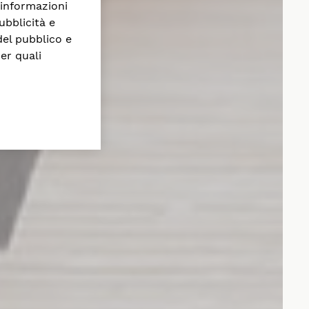
 informazioni
ubblicità e
del pubblico e
per quali