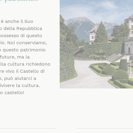
 è anche il Suo
no della Repubblica
 possesso di questo
rio. Noi conserviamo,
 questo patrimonio
 future, ma la
lla cultura richiedono
 vivo il Castello di
, può aiutarci a
ivivere la cultura.
o castello!