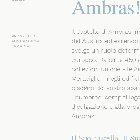
Ambras
Il Castello di Ambras In
PROGETTI DI
dell’Austria ed essendo
FUNDRAISING
TERMINATI
svolge un ruolo determi
europeo. Da circa 450 a
collezioni uniche - le A
Meraviglie - negli edifi
bisogno del vostro sost
i numerosi compiti legat
divulgazione e alla pres
Ambras.
Il Suo castello. Il S