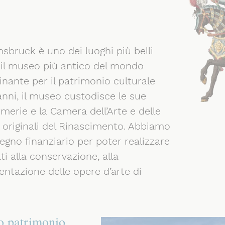
!
nsbruck è uno dei luoghi più belli
 il museo più antico del mondo
nante per il patrimonio culturale
nni, il museo custodisce le sue
rmerie e la Camera dell’Arte e delle
ci originali del Rinascimento. Abbiamo
egno finanziario per poter realizzare
i alla conservazione, alla
entazione delle opere d’arte di
uo patrimonio