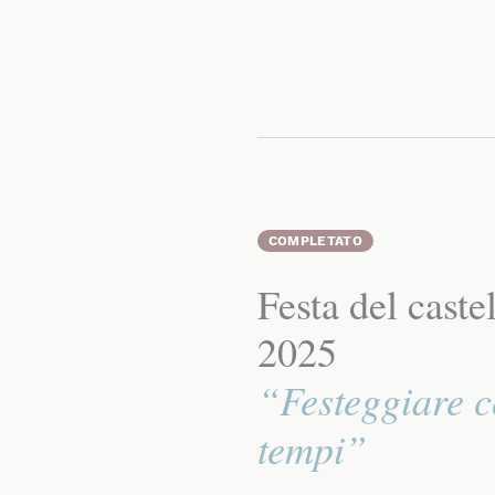
COMPLETATO
Festa del caste
2025
“Festeggiare c
tempi”