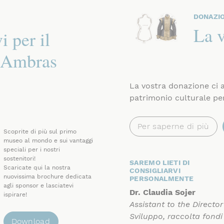
DONAZI
La v
 per il
i Ambras
La vostra donazione ci a
patrimonio culturale per
Per saperne di più
Scoprite di più sul primo
museo al mondo e sui vantaggi
speciali per i nostri
sostenitori!
SAREMO LIETI DI
Scaricate qui la nostra
CONSIGLIARVI
nuovissima brochure dedicata
PERSONALMENTE
agli sponsor e lasciatevi
Dr. Claudia Sojer
ispirare!
Assistant to the Director
Sviluppo, raccolta fondi
Download