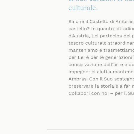
culturale.
Sa che il Castello di Ambras
castello? In quanto cittadi
d'Austria, Lei partecipa del
tesoro culturale straordina
manteniamo e trasmettiamo
per Lei e per le generazioni
conservazione dell'arte e de
impegno: ci aiuti a mantenere
Ambras! Con il Suo sostegno
preservare la storia e a far r
Collabori con noi – per il Su