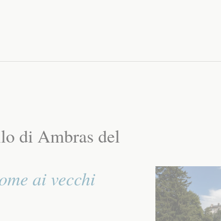
llo di Ambras del
ome ai vecchi