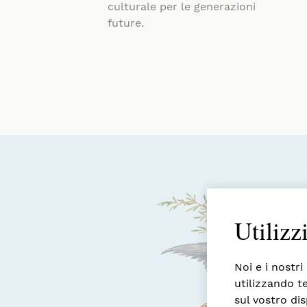
culturale per le generazioni
future.
Utilizz
Noi e i nostri
utilizzando t
sul vostro dis